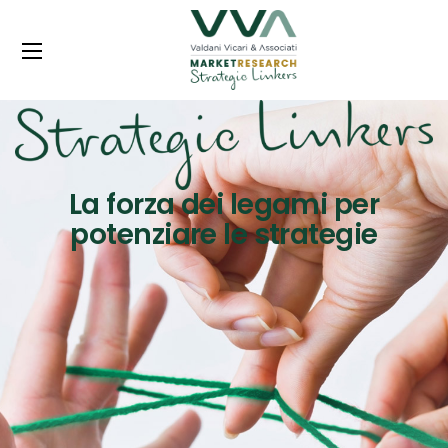
La forza dei legami per
potenziare le strategie