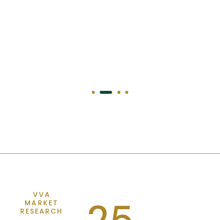
VVA
25
MARKET
RESEARCH