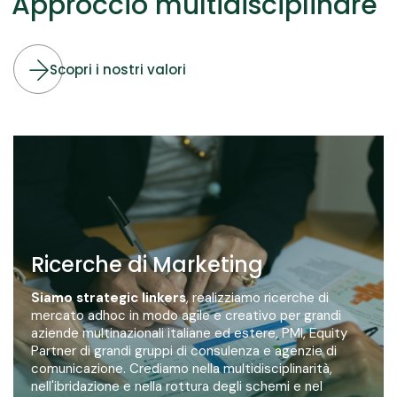
Approccio multidisciplinare
Scopri i nostri valori
Ricerche di Marketing
Siamo strategic linkers
, realizziamo ricerche di
mercato adhoc in modo agile e creativo per grandi
aziende multinazionali italiane ed estere, PMI, Equity
Partner di grandi gruppi di consulenza e agenzie di
comunicazione. Crediamo nella multidisciplinarità,
nell'ibridazione e nella rottura degli schemi e nel