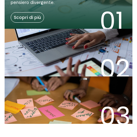
pensiero divergente.
01
Scopri di più
02
03