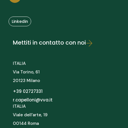
Linkedin
Mettiti in contatto con noi
ITALIA
Via Torino, 61
20123 Milano
+39 02727331
r.capelloni@vva.it
ITALIA
Viale dell’arte, 19
00144 Roma