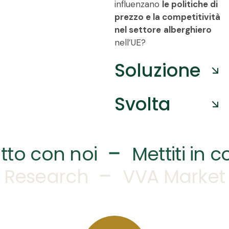
influenzano
le politiche di
prezzo e la competitività
nel settore
alberghiero
nell’UE?
Soluzione
Svolta
–
atto con noi
Mettiti in 
–
 Research
VVA Market