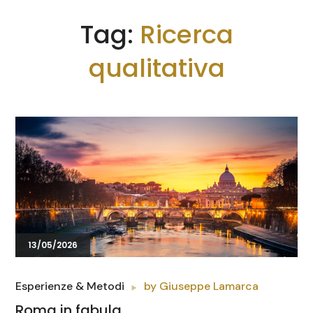
Tag:
Ricerca
qualitativa
13/05/2026
Esperienze & Metodi
by
Giuseppe Lamarca
Roma in fabula