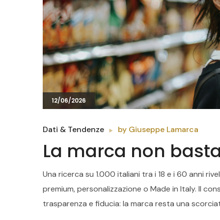
12/06/2026
Dati & Tendenze
by
Giuseppe Lamarca
La marca non basta
Una ricerca su 1.000 italiani tra i 18 e i 60 anni ri
premium, personalizzazione o Made in Italy. Il co
trasparenza e fiducia: la marca resta una scorcia