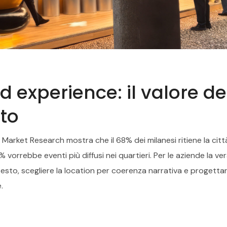
 experience: il valore de
nto
Market Research mostra che il 68% dei milanesi ritiene la citt
vorrebbe eventi più diffusi nei quartieri. Per le aziende la ve
ntesto, scegliere la location per coerenza narrativa e progetta
.