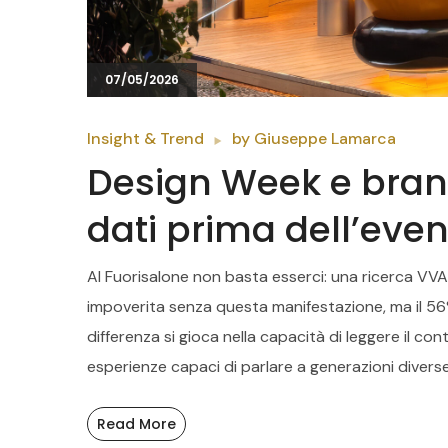
07/05/2026
Insight & Trend
by
Giuseppe Lamarca
Design Week e brand
dati prima dell’eve
Al Fuorisalone non basta esserci: una ricerca VVA 
impoverita senza questa manifestazione, ma il 56% 
differenza si gioca nella capacità di leggere il co
esperienze capaci di parlare a generazioni diverse
Read More