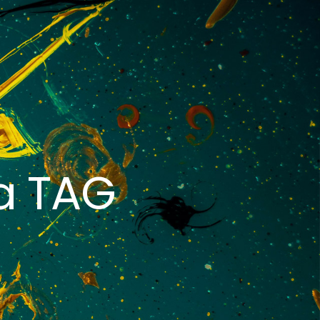
va TAG