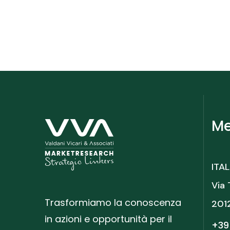
Me
ITAL
Via 
Trasformiamo la conoscenza
201
in azioni e opportunità per il
+39