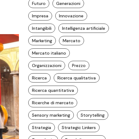
Futuro
Generazioni
Impresa
Innovazione
Intangibili
Intelligenza artificiale
Marketing
Mercato
Mercato italiano
Organizzazioni
Prezzo
Ricerca
Ricerca qualitativa
Ricerca quantitativa
Ricerche di mercato
Sensory marketing
Storytelling
Strategia
Strategic Linkers