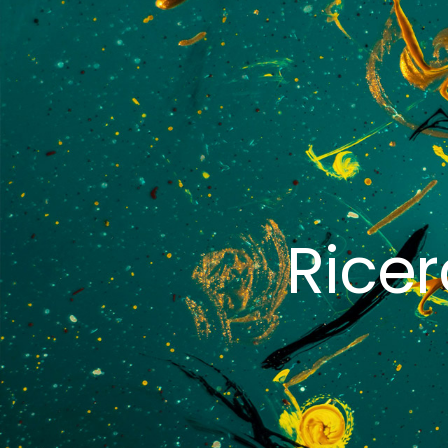
Ricer