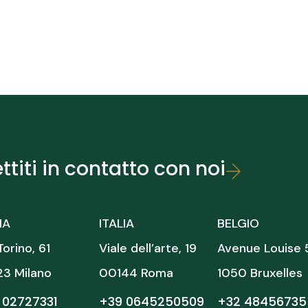
ttiti in contatto con noi
IA
ITALIA
BELGIO
Torino, 61
Viale dell’arte, 19
Avenue Louise 
23 Milano
00144 Roma
1050 Bruxelles
 02727331
+39 0645250509
+32 48456735