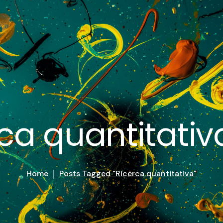
ca quantitati
Home
Posts Tagged "Ricerca quantitativa"