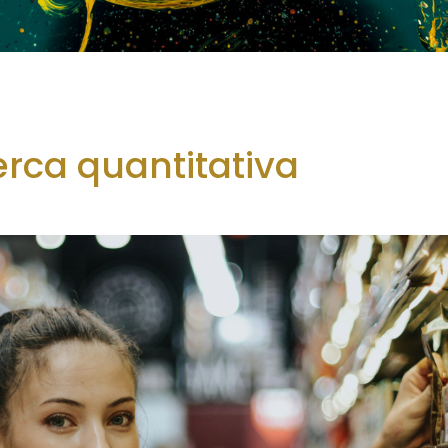
erca quantitativa