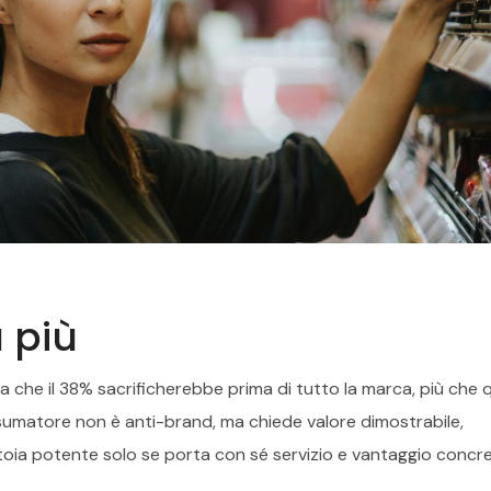
 più
vela che il 38% sacrificherebbe prima di tutto la marca, più che 
nsumatore non è anti-brand, ma chiede valore dimostrabile,
toia potente solo se porta con sé servizio e vantaggio concre