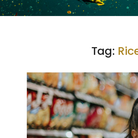
Tag:
Ric