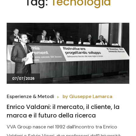
Tag:
Tecnologia
07/07/2026
Esperienze & Metodi
by
Giuseppe Lamarca
Enrico Valdani: il mercato, il cliente, la
marca e il futuro della ricerca
VVA Group nasce nel 1992 dall’incontro tra Enrico
Valdani e Salvio Vicari, due professori dell’Università