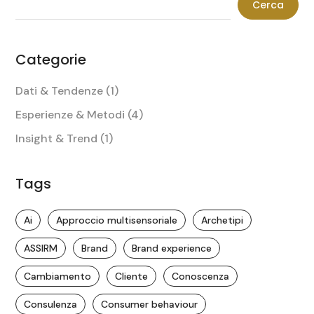
Cerca
Categorie
Dati & Tendenze
(1)
Esperienze & Metodi
(4)
Insight & Trend
(1)
Tags
Ai
Approccio multisensoriale
Archetipi
ASSIRM
Brand
Brand experience
Cambiamento
Cliente
Conoscenza
Consulenza
Consumer behaviour