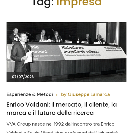
Tag:
Impresa
07/07/2026
Esperienze & Metodi
by
Giuseppe Lamarca
Enrico Valdani: il mercato, il cliente, la
marca e il futuro della ricerca
VVA Group nasce nel 1992 dall’incontro tra Enrico
Valdani e Salvio Vicari, due professori dell’Università