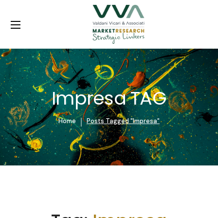
Impresa TAG
Home
Posts Tagged "Impresa"