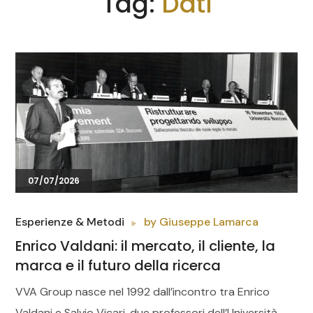
Tag:
Dati
07/07/2026
Esperienze & Metodi
by
Giuseppe Lamarca
Enrico Valdani: il mercato, il cliente, la
marca e il futuro della ricerca
VVA Group nasce nel 1992 dall’incontro tra Enrico
Valdani e Salvio Vicari, due professori dell’Università