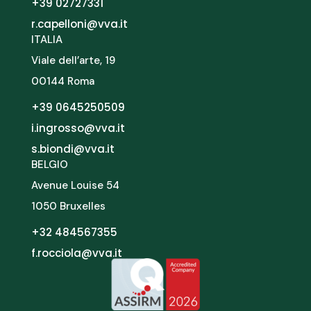
+39 02727331
r.capelloni@vva.it
ITALIA
Viale dell’arte, 19
00144 Roma
+39 0645250509
i.ingrosso@vva.it
s.biondi@vva.it
BELGIO
Avenue Louise 54
1050 Bruxelles
+32 484567355
f.rocciola@vva.it