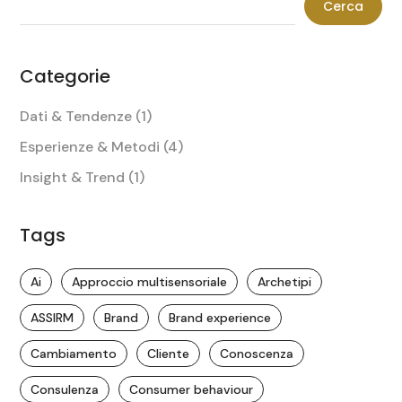
Cerca
Categorie
Dati & Tendenze
(1)
Esperienze & Metodi
(4)
Insight & Trend
(1)
Tags
Ai
Approccio multisensoriale
Archetipi
ASSIRM
Brand
Brand experience
Cambiamento
Cliente
Conoscenza
Consulenza
Consumer behaviour